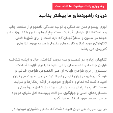
چه چیزی باعث موفقیت ما شده است
درباره راهبردهای ما بیشتر بدانید
لورم ایپسوم متن ساختگی با تولید سادگی نامفهوم از صنعت چاپ
و با استفاده از طراحان گرافیک است. چاپگرها و متون بلکه روزنامه و
مجله در ستون و سطرآنچنان که لازم است و برای شرایط فعلی
تکنولوژی مورد نیاز و کاربردهای متنوع با هدف بهبود ابزارهای
کاربردی می باشد.
کتابهای زیادی در شصت و سه درصد گذشته، حال و آینده شناخت
فراوان جامعه و متخصصان را می طلبد تا با نرم افزارها شناخت
بیشتری را برای طراحان رایانه ای علی الخصوص طراحان خلاقی و
فرهنگ پیشرو در زبان فارسی ایجاد کرد. در این صورت می توان
امید داشت که تمام و دشواری موجود در ارائه راهکارها و شرایط
سخت تایپ به پایان رسد وزمان مورد نیاز شامل حروفچینی
دستاوردهای اصلی و جوابگوی سوالات پیوسته اهل دنیای موجود
طراحی اساسا مورد استفاده قرار گیرد.
در این صورت می توان امید داشت که تمام و دشواری موجود در