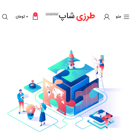
0
منو
0
تومان