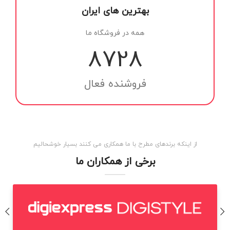
بهترین های ایران
همه در فروشگاه ما
9511
فروشنده فعال
از اینکه برندهای مطرح با ما همکاری می کنند بسیار خوشحالیم
برخی از همکاران ما