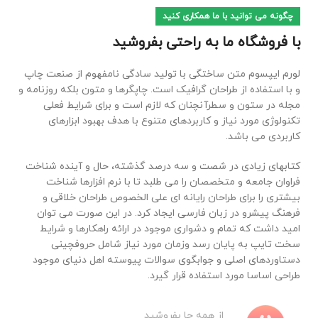
چگونه می توانید با ما همکاری کنید
با فروشگاه ما به راحتی بفروشید
لورم ایپسوم متن ساختگی با تولید سادگی نامفهوم از صنعت چاپ
و با استفاده از طراحان گرافیک است. چاپگرها و متون بلکه روزنامه و
مجله در ستون و سطرآنچنان که لازم است و برای شرایط فعلی
تکنولوژی مورد نیاز و کاربردهای متنوع با هدف بهبود ابزارهای
کاربردی می باشد.
کتابهای زیادی در شصت و سه درصد گذشته، حال و آینده شناخت
فراوان جامعه و متخصصان را می طلبد تا با نرم افزارها شناخت
بیشتری را برای طراحان رایانه ای علی الخصوص طراحان خلاقی و
فرهنگ پیشرو در زبان فارسی ایجاد کرد. در این صورت می توان
امید داشت که تمام و دشواری موجود در ارائه راهکارها و شرایط
سخت تایپ به پایان رسد وزمان مورد نیاز شامل حروفچینی
دستاوردهای اصلی و جوابگوی سوالات پیوسته اهل دنیای موجود
طراحی اساسا مورد استفاده قرار گیرد.
از همه جا بفروشید