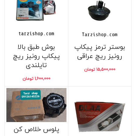
بوستر ترمز پیکاپ
بوش طبق بالا
رونیز ریچ عراقی
پیکاپ رونیز ریچ
تایلندی
15,500,000
تومان
1,600,000
تومان
پلوس خلاص کن