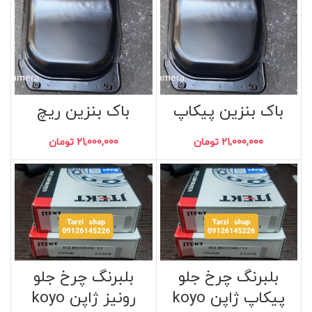
باک بنزین پیکاپ
باک بنزین ریچ
21,000,000
تومان
21,000,000
تومان
بلبرنگ چرخ جلو
بلبرنگ چرخ جلو
پیکاپ ژاپن koyo
رونیز ژاپن koyo