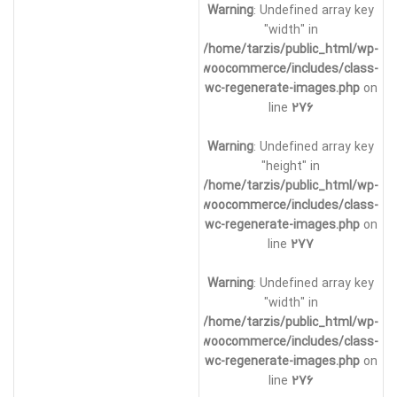
Warning
: Undefined array key
"width" in
/home/tarzis/public_html/wp-
content/plugins/woocommerce/includes/class-
wc-regenerate-images.php
on
line
276
Warning
: Undefined array key
"height" in
/home/tarzis/public_html/wp-
content/plugins/woocommerce/includes/class-
wc-regenerate-images.php
on
line
277
Warning
: Undefined array key
"width" in
/home/tarzis/public_html/wp-
content/plugins/woocommerce/includes/class-
wc-regenerate-images.php
on
line
276