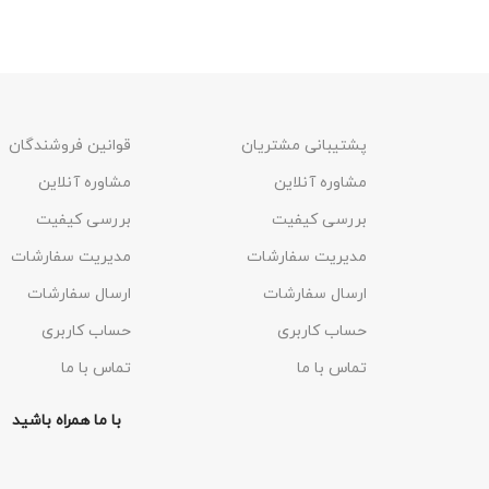
A LACUS BIBENDUM PULVINAR
FURNITURE
پشتیبانی مشتریان
قوانین فروشندگان
مشاوره آنلاین
مشاوره آنلاین
بررسی کیفیت
بررسی کیفیت
مدیریت سفارشات
مدیریت سفارشات
ارسال سفارشات
ارسال سفارشات
حساب کاربری
حساب کاربری
تماس با ما
تماس با ما
با ما همراه باشید