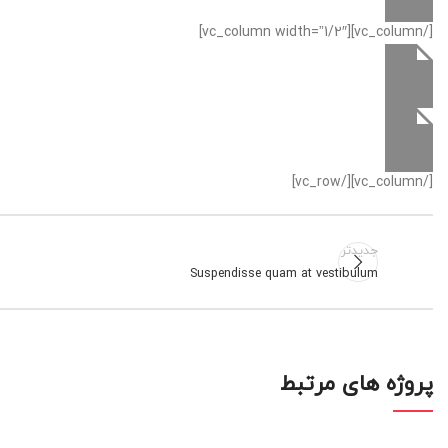
[/vc_column][vc_column width=”1/2″]
[/vc_column][/vc_row]
جدیدتر
Suspendisse quam at vestibulum
پروژه های مرتبط