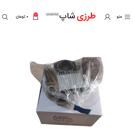
0
منو
0
تومان