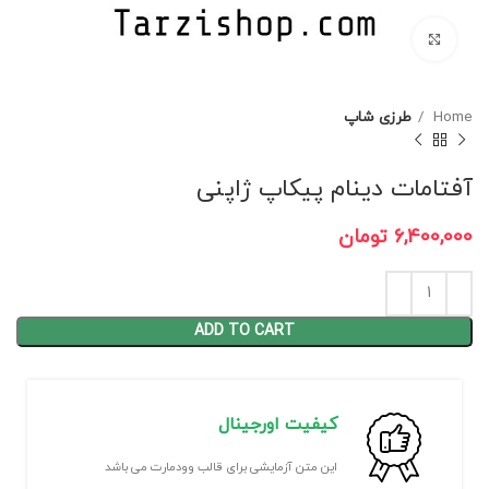
برای بزرگنمایی کلیک کنید
Home
طرزی شاپ
آفتامات دینام پیکاپ ژاپنی
6,400,000
تومان
ADD TO CART
کیفیت اورجینال
این متن آزمایشی برای قالب وودمارت می باشد