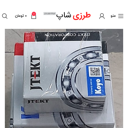
0
منو
0
تومان