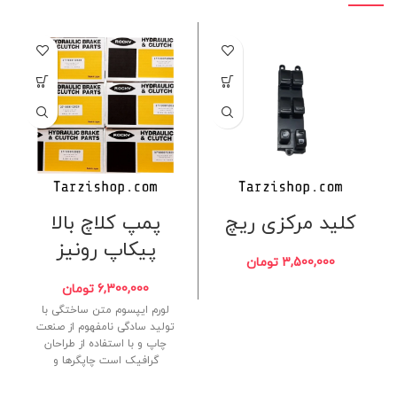
کلید مرکزی ریچ
پمپ کلاچ بالا
پیکاپ رونیز
3,500,000
تومان
6,300,000
تومان
لورم ایپسوم متن ساختگی با
تولید سادگی نامفهوم از صنعت
چاپ و با استفاده از طراحان
گرافیک است چاپگرها و