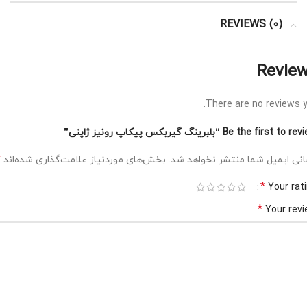
REVIEWS (0)
Revie
There are no reviews y
Be the first to “بلبرینگ گیربکس پیکاپ رونیز ژاپنی”
*
نی ایمیل شما منتشر نخواهد شد.
بخش‌های موردنیاز علامت‌گذاری شده‌اند
*
Your rat
*
Your rev