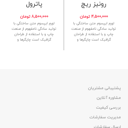
رونیز ریچ
پاترول
4,500,000
تومان
8,500,000
تومان
لورم ایپسوم متن ساختگی با
لورم ایپسوم متن ساختگی با
تولید سادگی نامفهوم از صنعت
تولید سادگی نامفهوم از صنعت
چاپ و با استفاده از طراحان
چاپ و با استفاده از طراحان
گرافیک است چاپگرها و
گرافیک است چاپگرها و
پشتیبانی مشتریان
مشاوره آنلاین
بررسی کیفیت
مدیریت سفارشات
ارسال سفارشات