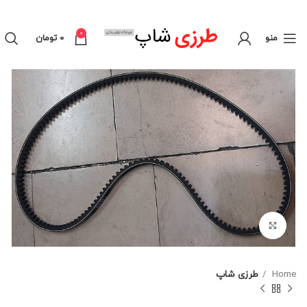
0
منو
0
تومان
برای بزرگنمایی کلیک کنید
Home
طرزی شاپ