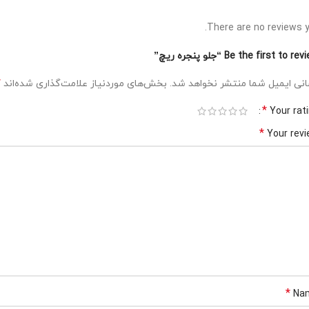
There are no reviews y
Be the first to r “جلو پنجره ریچ”
*
نی ایمیل شما منتشر نخواهد شد.
بخش‌های موردنیاز علامت‌گذاری شده‌اند
*
Your rat
*
Your rev
*
Na