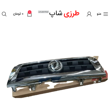
0
منو
0
تومان