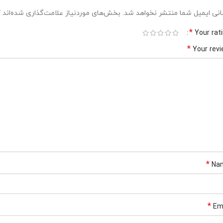
*
نی ایمیل شما منتشر نخواهد شد.
بخش‌های موردنیاز علامت‌گذاری شده‌اند
*
Your rat
*
Your rev
*
Na
*
Em