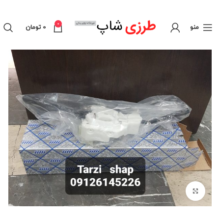
0
منو
0
تومان
برای بزرگنمایی کلیک کنید