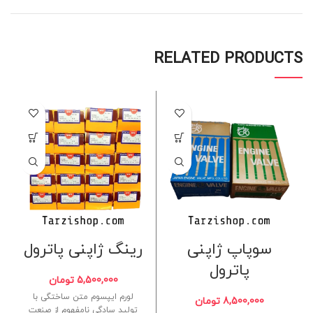
RELATED PRODUCTS
سوپاپ ژاپنی
رینگ ژاپنی پاترول
پاترول
5,500,000
تومان
لورم ایپسوم متن ساختگی با
8,500,000
تومان
تولید سادگی نامفهوم از صنعت