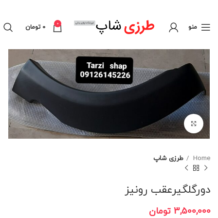
0
منو
0
تومان
برای بزرگنمایی کلیک کنید
Home
طرزی شاپ
دورگلگیرعقب رونیز
3,500,000
تومان