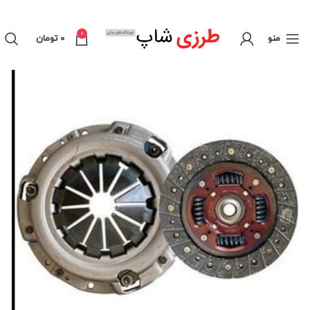
0
منو
0
تومان