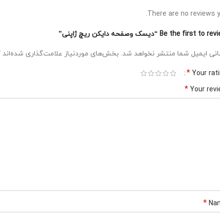
There are no reviews y
Be the first to  “دیسک وصفحه دایکن ریچ ژاپنی”
*
نی ایمیل شما منتشر نخواهد شد.
بخش‌های موردنیاز علامت‌گذاری شده‌اند
*
Your rat
*
Your rev
*
Na