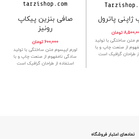
ژاپنی پاترول
صافی بنزین پیکاپ
رونیز
8,500,0
تومان
م متن ساختگی با تولید
600,000
تومان
هوم از صنعت چاپ و با
لورم ایپسوم متن ساختگی با تولید
ز طراحان گرافیک است
سادگی نامفهوم از صنعت چاپ و با
چاپگرها و
استفاده از طراحان گرافیک است
چاپگرها و
نمادهای اعتبار فروشگاه