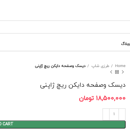
وبلاگ
Home
طرزی شاپ
دیسک وصفحه دایکن ریچ ژاپنی
دیسک وصفحه دایکن ریچ ژاپنی
18,500,000
تومان
O CART