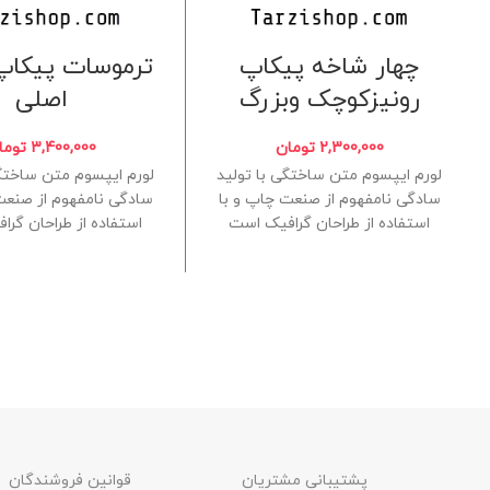
چهار شاخه پیکاپ
ترموسات پیکاپ 
رونیزکوچک وبزرگ
اصلی
2,300,000
تومان
3,400,000
توما
لورم ایپسوم متن ساختگی با تولید
لورم ایپسوم متن ساختگی
سادگی نامفهوم از صنعت چاپ و با
سادگی نامفهوم از صنعت
استفاده از طراحان گرافیک است
استفاده از طراحان گر
چاپگرها و
چاپگرها و
پشتیبانی مشتریان
قوانین فروشندگان