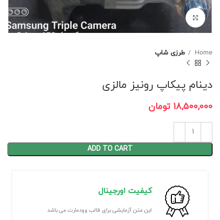
برای بزرگنمایی کلیک کنید
Home
طرزی شاپ
دینام پیکاپ رونیز مالزی
18,500,000
تومان
ADD TO CART
کیفیت اورجینال
این متن آزمایشی برای قالب وودمارت می باشد