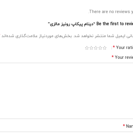
There are no reviews y
Be the first to  “دینام پیکاپ رونیز مالزی”
*
نی ایمیل شما منتشر نخواهد شد.
بخش‌های موردنیاز علامت‌گذاری شده‌اند
*
Your rat
*
Your rev
*
Na