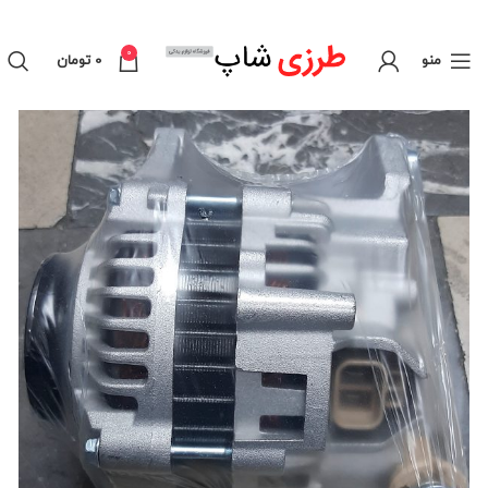
0
منو
0
تومان