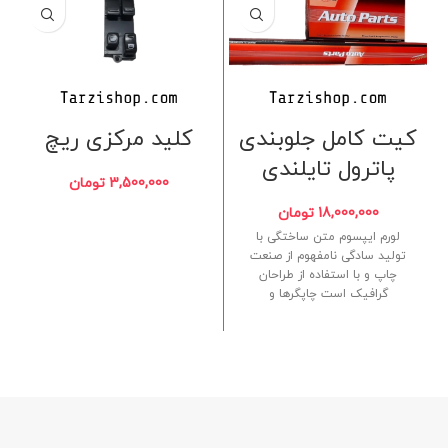
کیت کامل جلوبندی
کلید مرکزی ریچ
پاترول تایلندی
3,500,000
تومان
18,000,000
تومان
لورم ایپسوم متن ساختگی با
تولید سادگی نامفهوم از صنعت
چاپ و با استفاده از طراحان
گرافیک است چاپگرها و