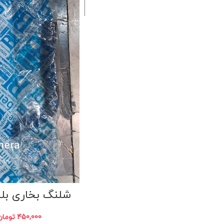
شلنگ بخاری بلند
450,000
تومان