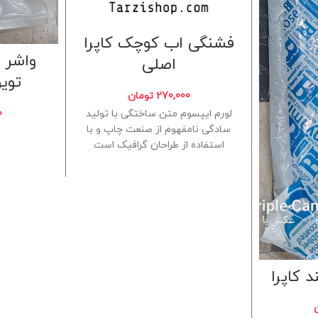
فشنگی اب کوچک کاپرا
واشر د
اصلی
توی
270,000
تومان
0
لورم ایپسوم متن ساختگی با تولید
سادگی نامفهوم از صنعت چاپ و با
استفاده از طراحان گرافیک است
چاپگرها و
 کاپرا