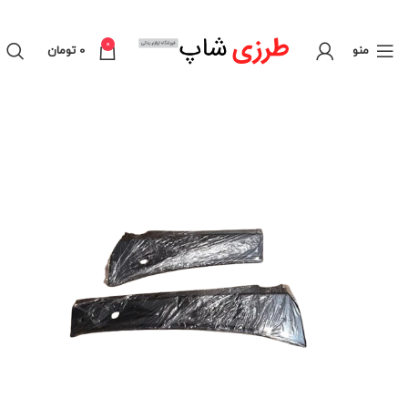
0
منو
0
تومان