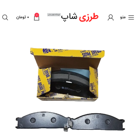
0
منو
0
تومان