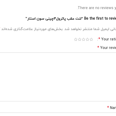
There are no reviews y
Be the first to  “لنت عقب پاترول۴چینی سون استار”
*
نی ایمیل شما منتشر نخواهد شد.
بخش‌های موردنیاز علامت‌گذاری شده‌اند
*
Your rat
*
Your rev
*
Na