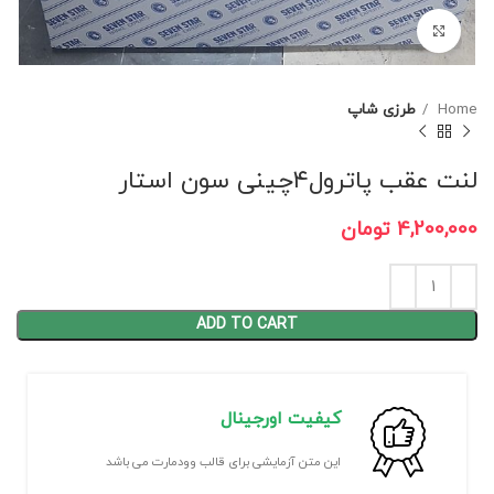
برای بزرگنمایی کلیک کنید
Home
طرزی شاپ
لنت عقب پاترول۴چینی سون استار
4,200,000
تومان
ADD TO CART
کیفیت اورجینال
این متن آزمایشی برای قالب وودمارت می باشد