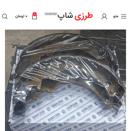
0
منو
0
تومان