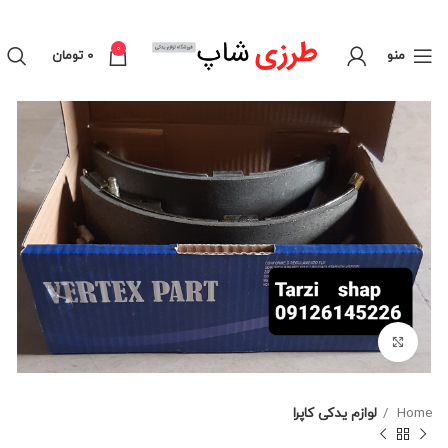
0
منو
0
تومان
برای بزرگنمایی کلیک کنید
Home
لوازم یدکی کاپرا