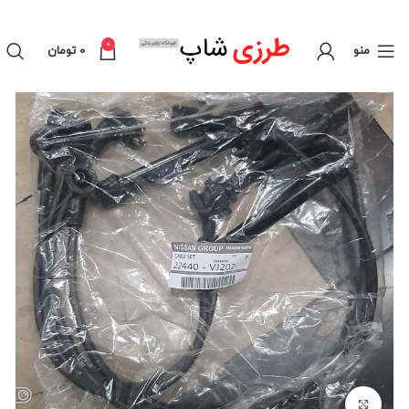
0
منو
0
تومان
برای بزرگنمایی کلیک کنید