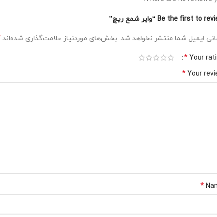
Be the first to r “وایر شمع ریچ”
*
نی ایمیل شما منتشر نخواهد شد.
بخش‌های موردنیاز علامت‌گذاری شده‌اند
*
Your rat
*
Your rev
*
Na