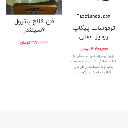
فن کلاچ پاترول
ترموسات پیکاپ
۶سیلندر
رونیز اصلی
3,700,000
تومان
3,400,000
تومان
لورم ایپسوم متن ساختگی با
تولید سادگی نامفهوم از صنعت
چاپ و با استفاده از طراحان
گرافیک است چاپگرها و