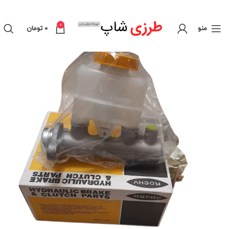
0
منو
0
تومان