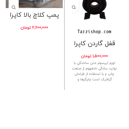
پمپ کلاچ بالا کاپرا
2,600,000
تومان
قفل گاردن کاپرا
1,500,000
تومان
لورم ایپسوم متن ساختگی با
تولید سادگی نامفهوم از صنعت
چاپ و با استفاده از طراحان
گرافیک است چاپگرها و