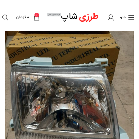
0
منو
0
تومان