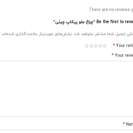
There are no reviews y
Be the first to r “چراغ جلو پیکاپ چینی”
*
نی ایمیل شما منتشر نخواهد شد.
بخش‌های موردنیاز علامت‌گذاری شده‌اند
*
Your rat
*
Your rev
*
Na