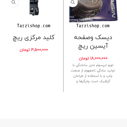
دیسک وصفحه
کلید مرکزی ریچ
آیسین ریچ
3,500,000
تومان
18,000,000
تومان
لورم ایپسوم متن ساختگی با
تولید سادگی نامفهوم از صنعت
چاپ و با استفاده از طراحان
گرافیک است چاپگرها و