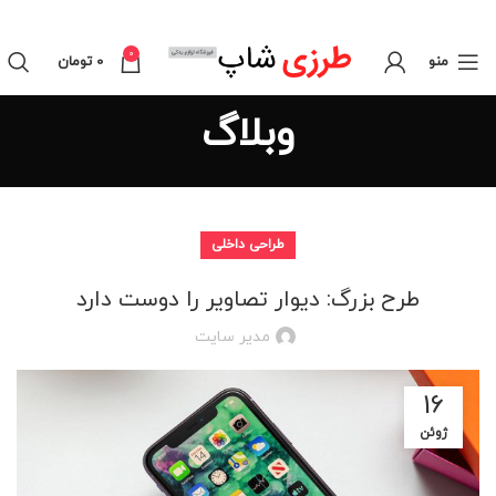
0
منو
0
تومان
وبلاگ
طراحی داخلی
طرح بزرگ: دیوار تصاویر را دوست دارد
مدیر سایت
16
ژوئن